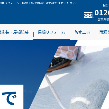
屋根リフォーム・防水工事や⾬漏り対応はお任せください！
お問
012
営業時間 
壁塗装・屋根塗装
屋根リフォーム
防水工事
雨漏