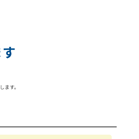
ます
します。