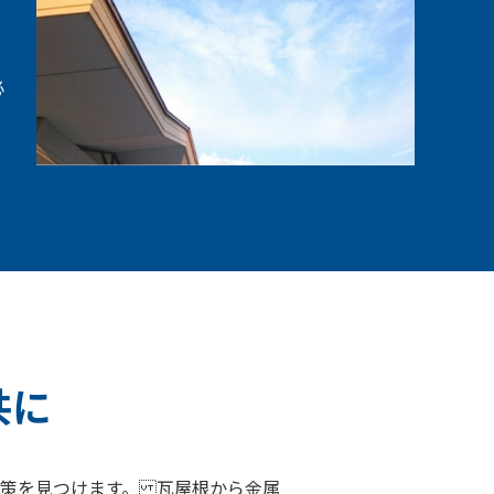
必
共に
策を見つけます。 瓦屋根から金属