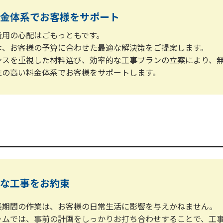
金体系で
お客様をサポート
費用の心配はごもっともです。
は、お客様の予算に合わせた最適な解決策をご提案します。
ンスを重視した材料選び、効率的な工事プランの立案により、
性の高い料金体系でお客様をサポートします。
な工事を
お約束
長期間の作業は、お客様の日常生活に影響を与えかねません。
ームでは、事前の計画をしっかりお打ち合わせすることで、工