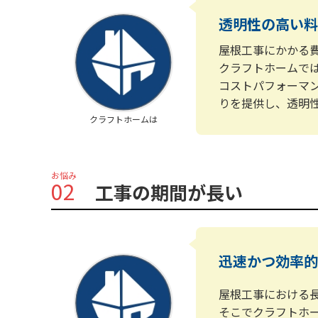
透明性の高い料
屋根工事にかかる
クラフトホームで
コストパフォーマ
りを提供し、透明
クラフトホームは
お悩み
02
工事の期間が長い
迅速かつ効率的
屋根工事における
そこでクラフトホ