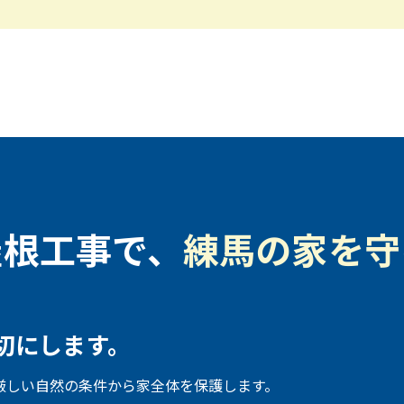
屋根工事で、
練馬の家を守
切にします。
厳しい自然の条件から家全体を保護します。