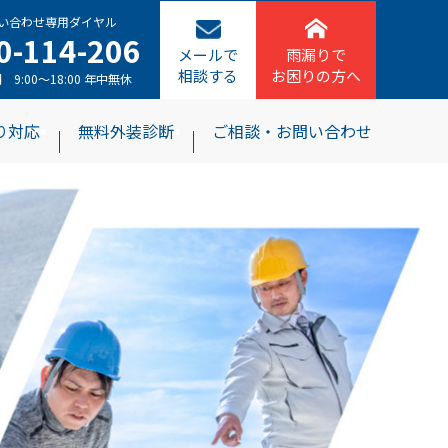
い合わせ専用ダイヤル
0-114-206
メールで
雨漏りで
相談する
お困りの方へ
9:00〜18:00 年中無休
り対応
無料外装診断
ご相談・お問い合わせ