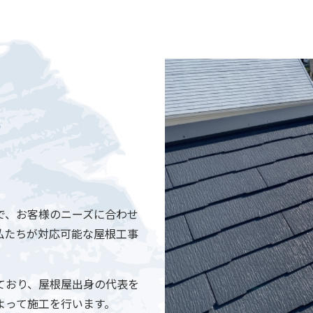
ら
で、お客様のニーズに合わせ
私たちが対応可能な屋根工事
ており、屋根屋出身の代表を
よって施工を行います。