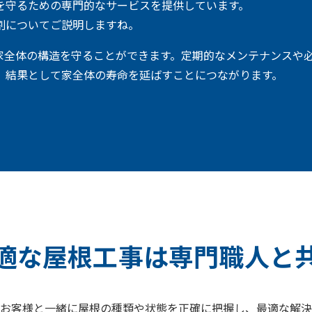
を守るための専門的なサービスを提供しています。
割についてご説明しますね。
家全体の構造を守ることができます。定期的なメンテナンスや
、結果として家全体の寿命を延ばすことにつながります。
適な屋根工事は専門職人と
お客様と一緒に屋根の種類や状態を正確に把握し、最適な解決