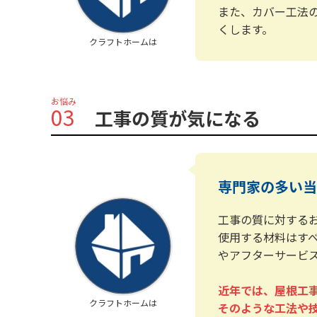
また、カバー工法
くします。
クラフトホームは
お悩み
03
工事の質が気になる
専門家の多い当
工事の質に対する
使用する材料はす
やアフターサービ
近年では、屋根工
クラフトホームは
そのような工法や