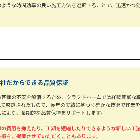
のような時間効率の良い施工方法を選択することで、迅速かつ
社だから
できる品質保証
お客様の不安を解消するため、クラフトホームでは経験豊富な
べて厳選されたもので、長年の実績に基づく確かな技術で作業
スにより、長期的な品質保持をサポートします。
事の費用を抑えたり、工期を短縮したりできるような新しい工
技術をご提案させていただくこともあります。