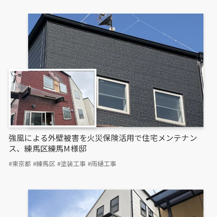
強風による外壁被害を火災保険活用で住宅メンテナン
ス、練馬区練馬M様邸
#東京都
#練馬区
#塗装工事
#雨樋工事