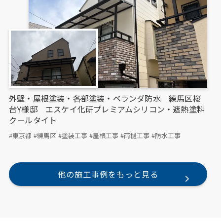
外壁・屋根塗装・各部塗装・ベランダ防水 練馬区桜
台Y様邸 エスケイ化研プレミアムシリコン・遮熱塗料
クールタイト
#東京都
#練馬区
#塗装工事
#屋根工事
#雨樋工事
#防水工事
他の施工事例をもっと見る