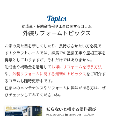
Topics
助成金・補助金情報や工事に関するコラム
外装リフォームトピックス
お家の見た目を新しくしたり、長持ちさせたい方必見で
す！クラフトホームでは、練馬での塗装工事や屋根工事を
得意としておりますが、それだけではありません。
助成金や補助金を活用して
お得にリフォームを行う方法
や、
外装リフォームに関する最新のトピックス
をご紹介す
るコラムも随時更新中です。
住まいのメンテナンスやリフォームに興味がある方は、ぜ
ひチェックしてみてくださいね。
知らないと損する塗料選び
2026/08/05
外装リフォームブログ