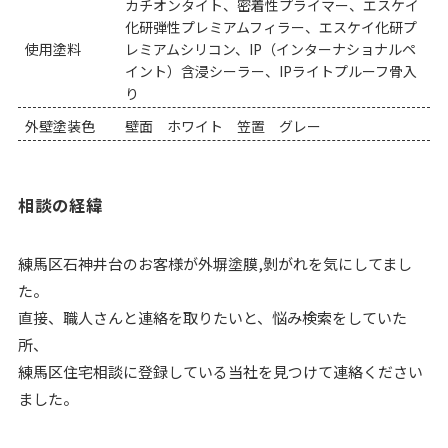
カチオンタイト、密着性プライマー、エスケイ
化研弾性プレミアムフィラー、エスケイ化研プ
使用塗料
レミアムシリコン、IP（インターナショナルペ
イント）含浸シーラー、IPライトプルーフ骨入
り
外壁塗装色
壁面 ホワイト 笠置 グレー
相談の経緯
練馬区石神井台のお客様が外塀塗膜,剝がれを気にしてまし
た。
直接、職人さんと連絡を取りたいと、悩み検索をしていた
所、
練馬区住宅相談に登録している当社を見つけて連絡ください
ました。