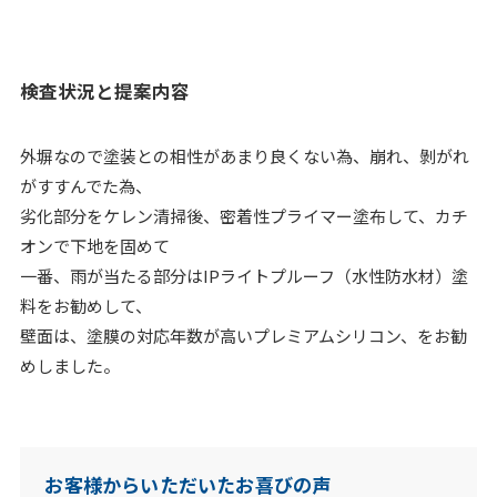
検査状況と提案内容
外塀なので塗装との相性があまり良くない為、崩れ、剝がれ
がすすんでた為、
劣化部分をケレン清掃後、密着性プライマー塗布して、カチ
オンで下地を固めて
一番、雨が当たる部分はIPライトプルーフ（水性防水材）塗
料をお勧めして、
壁面は、塗膜の対応年数が高いプレミアムシリコン、をお勧
めしました。
お客様からいただいたお喜びの声