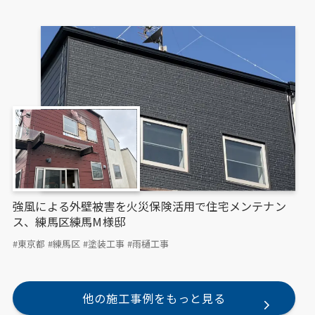
強風による外壁被害を火災保険活用で住宅メンテナン
ス、練馬区練馬M様邸
#東京都
#練馬区
#塗装工事
#雨樋工事
他の施工事例をもっと見る