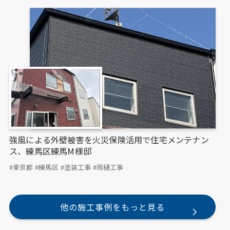
強風による外壁被害を火災保険活用で住宅メンテナン
ス、練馬区練馬M様邸
#東京都
#練馬区
#塗装工事
#雨樋工事
他の施工事例をもっと見る