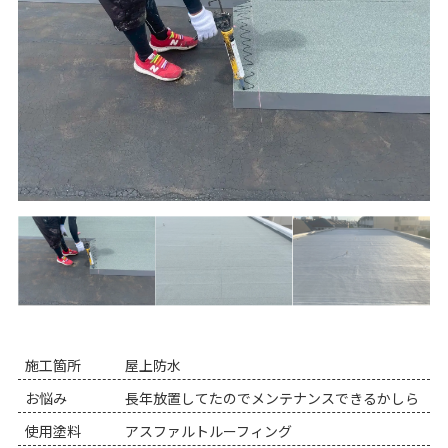
施工箇所
屋上防水
お悩み
長年放置してたのでメンテナンスできるかしら
使用塗料
アスファルトルーフィング