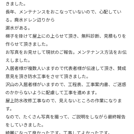
きました。
長年、メンテナンスをおこなっていないので、心配してい
る。廃水ドレン辺りから
漏水がある。
梯子を掛けて屋上にの上らせて頂き、無料診断、見積もりを
作らせて頂きました。
お写真をお見せして現状のご報告。メンテナンス方法をお伝
えしました。
入居者様が複数人いますので代表者様が伝達して頂き、賛成
意見を頂き防水工事をさせて頂きました。
沢山の入居者様がいますので、工程表、工事案内書、ご迷惑
のかからないように配慮して工事を進めます。
屋上防水改修工事なので、見えないところの作業になりま
す。
なので、たくさん写真を撮って、ご説明をしながら最終報告
をしていきました。
綺麗になって良かったです。工事してよかったです。