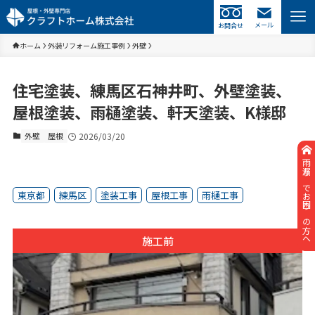
メール
お問合せ
ホーム
外装リフォーム施工事例
外壁
住宅塗装、練馬区石神井町、外壁塗装、
屋根塗装、雨樋塗装、軒天塗装、K様邸
外壁
屋根
2026/03/20
雨漏りでお困りの方へ
東京都
練馬区
塗装工事
屋根工事
雨樋工事
施工前