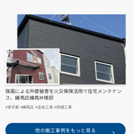
強風による外壁被害を火災保険活用で住宅メンテナン
ス、練馬区練馬M様邸
#東京都
#練馬区
#塗装工事
#雨樋工事
他の施工事例をもっと見る