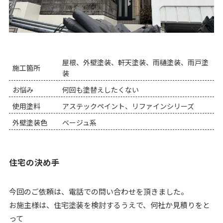
屋根、外壁塗装、軒天塗装、雨樋塗装、雨戸塗
施工箇所
装
お悩み
何回も塗替えしたくない
使用塗料
アステックペイント、リファインシリーズ
外壁塗装色
ベージュ系
住宅の決め手
今回のご依頼は、電話での問い合わせを頂きました。
お施主様は、住宅塗装を検討するうえで、何社か見積りをと
って