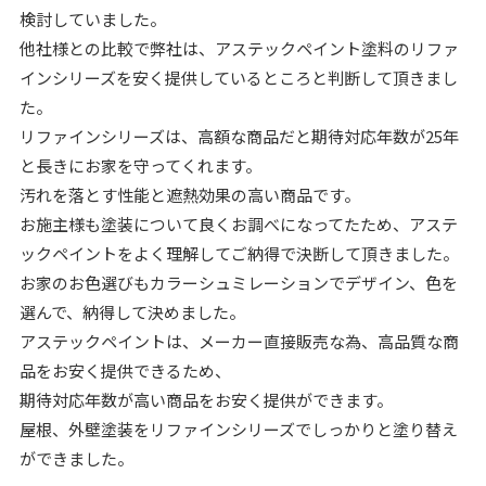
検討していました。
他社様との比較で弊社は、アステックペイント塗料のリファ
インシリーズを安く提供しているところと判断して頂きまし
た。
リファインシリーズは、高額な商品だと期待対応年数が25年
と長きにお家を守ってくれます。
汚れを落とす性能と遮熱効果の高い商品です。
お施主様も塗装について良くお調べになってたため、アステ
ックペイントをよく理解してご納得で決断して頂きました。
お家のお色選びもカラーシュミレーションでデザイン、色を
選んで、納得して決めました。
アステックペイントは、メーカー直接販売な為、高品質な商
品をお安く提供できるため、
期待対応年数が高い商品をお安く提供ができます。
屋根、外壁塗装をリファインシリーズでしっかりと塗り替え
ができました。